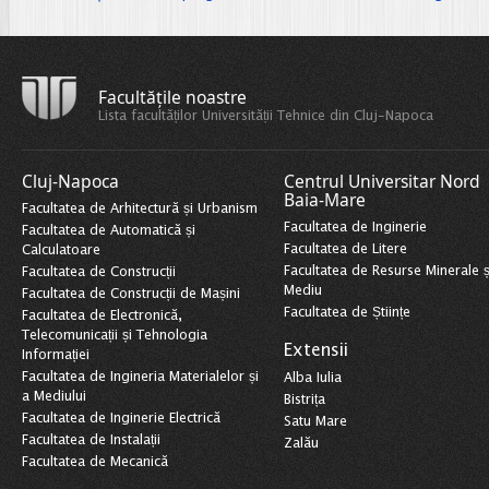
Facultățile noastre
Lista facultăților Universității Tehnice din Cluj-Napoca
Cluj-Napoca
Centrul Universitar Nord
Baia-Mare
Facultatea de Arhitectură și Urbanism
Facultatea de Inginerie
Facultatea de Automatică și
Facultatea de Litere
Calculatoare
Facultatea de Resurse Minerale ș
Facultatea de Construcții
Mediu
Facultatea de Construcții de Mașini
Facultatea de Științe
Facultatea de Electronică,
Telecomunicații și Tehnologia
Extensii
Informației
Facultatea de Ingineria Materialelor și
Alba Iulia
a Mediului
Bistrița
Facultatea de Inginerie Electrică
Satu Mare
Facultatea de Instalații
Zalău
Facultatea de Mecanică