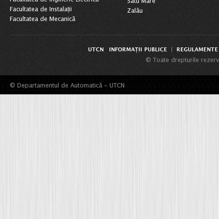
Satu Mare
Facultatea de Instalații
Zalău
Facultatea de Mecanică
UTCN
INFORMAȚII PUBLICE
REGULAMENTE 
|
© Toate drepturile rezerv
© Departamentul de Automatică - UTCN