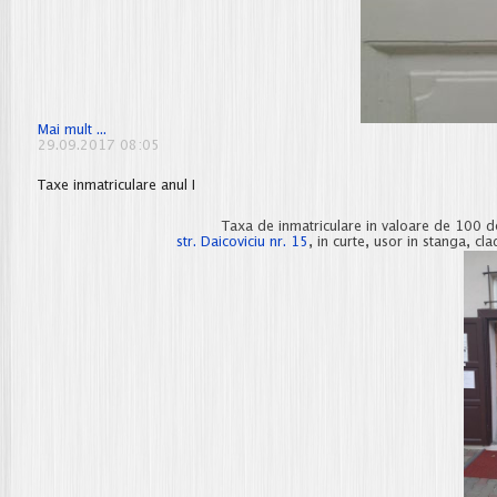
Orar
Mai mult ...
secretariat
29.09.2017 08:05
AC
Taxe inmatriculare anul I
Taxa de inmatriculare in valoare de 100 de 
str. Daicoviciu nr. 15
, in curte, usor in stanga, cl